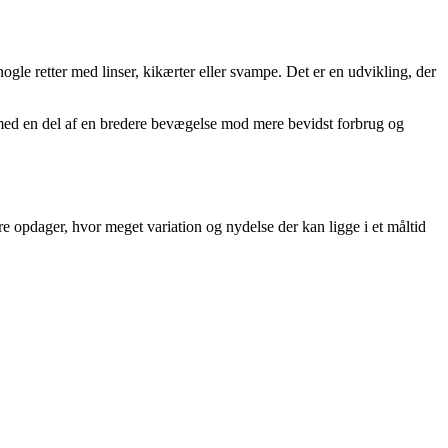
ogle retter med linser, kikærter eller svampe. Det er en udvikling, der
dermed en del af en bredere bevægelse mod mere bevidst forbrug og
e opdager, hvor meget variation og nydelse der kan ligge i et måltid