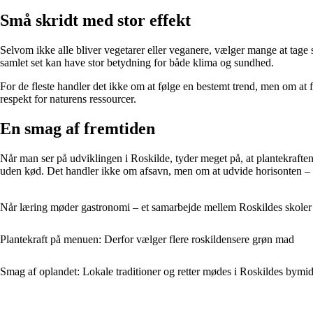
Små skridt med stor effekt
Selvom ikke alle bliver vegetarer eller veganere, vælger mange at tage s
samlet set kan have stor betydning for både klima og sundhed.
For de fleste handler det ikke om at følge en bestemt trend, men om at 
respekt for naturens ressourcer.
En smag af fremtiden
Når man ser på udviklingen i Roskilde, tyder meget på, at plantekraften
uden kød. Det handler ikke om afsavn, men om at udvide horisonten – og
Når læring møder gastronomi – et samarbejde mellem Roskildes skoler 
Plantekraft på menuen: Derfor vælger flere roskildensere grøn mad
Smag af oplandet: Lokale traditioner og retter mødes i Roskildes bymid