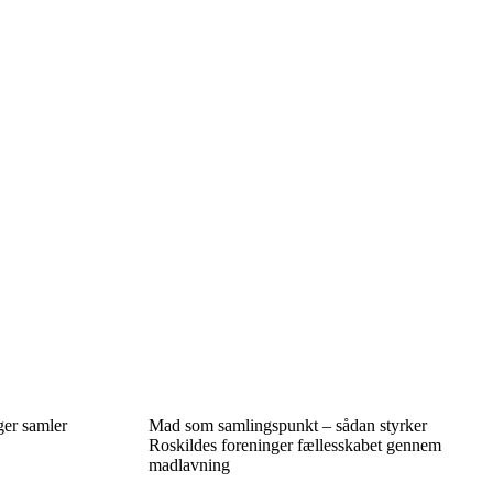
ger samler
Mad som samlingspunkt – sådan styrker
Roskildes foreninger fællesskabet gennem
madlavning