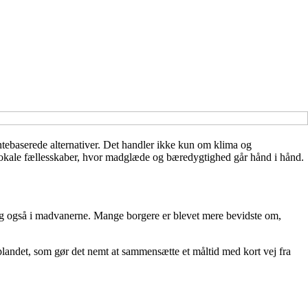
antebaserede alternativer. Det handler ikke kun om klima og
okale fællesskaber, hvor madglæde og bæredygtighed går hånd i hånd.
 sig også i madvanerne. Mange borgere er blevet mere bevidste om,
oplandet, som gør det nemt at sammensætte et måltid med kort vej fra