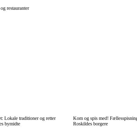
og restauranter
: Lokale traditioner og retter
Kom og spis med! Fællesspisnin
es bymidte
Roskildes borgere