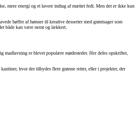
e, mere energi og et lavere indtag af mættet fedt. Men det er ikke kun
avede bøffer af bønner til kreative desserter med grøntsager som
 det både kan være nemt og lækkert.
 madlavning er blevet populære mødesteder. Her deles opskrifter,
tiner, hvor der tilbydes flere grønne retter, eller i projekter, der