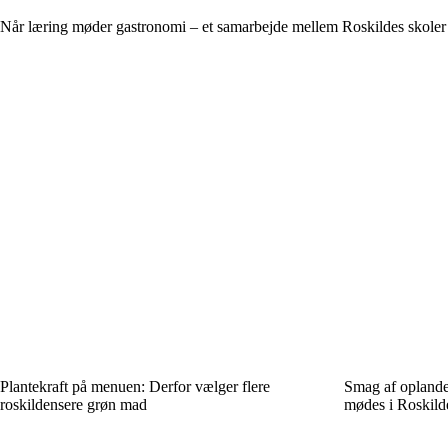
Når læring møder gastronomi – et samarbejde mellem Roskildes skoler 
Plantekraft på menuen: Derfor vælger flere
Smag af oplandet
roskildensere grøn mad
mødes i Roskild