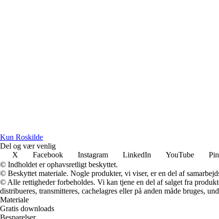
Kun Roskilde
Del og vær venlig
X
Facebook
Instagram
LinkedIn
YouTube
Pin
© Indholdet er ophavsretligt beskyttet.
© Beskyttet materiale. Nogle produkter, vi viser, er en del af samarbejd
© Alle rettigheder forbeholdes. Vi kan tjene en del af salget fra produk
distribueres, transmitteres, cachelagres eller på anden måde bruges, und
Materiale
Gratis downloads
Besparelser