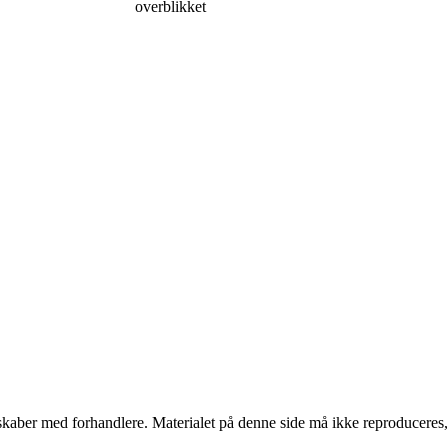
overblikket
erskaber med forhandlere. Materialet på denne side må ikke reproduceres,