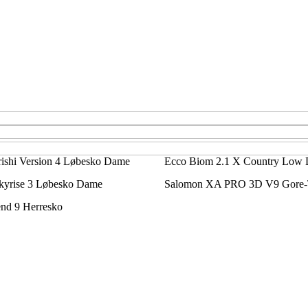
ishi Version 4 Løbesko Dame
Ecco Biom 2.1 X Country Low
yrise 3 Løbesko Dame
Salomon XA PRO 3D V9 Gore-
nd 9 Herresko