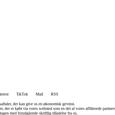
terest
TikTok
Mail
RSS
saftaler, der kan give os en økonomisk gevinst.
ter, der er købt via vores websted som en del af vores affilierede partn
tagen med forudgående skriftlig tilladelse fra os.