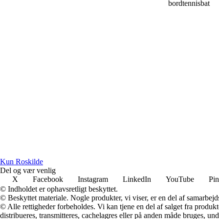
bordtennisbat
Kun Roskilde
Del og vær venlig
X
Facebook
Instagram
LinkedIn
YouTube
Pin
© Indholdet er ophavsretligt beskyttet.
© Beskyttet materiale. Nogle produkter, vi viser, er en del af samarbejd
© Alle rettigheder forbeholdes. Vi kan tjene en del af salget fra produk
distribueres, transmitteres, cachelagres eller på anden måde bruges, und