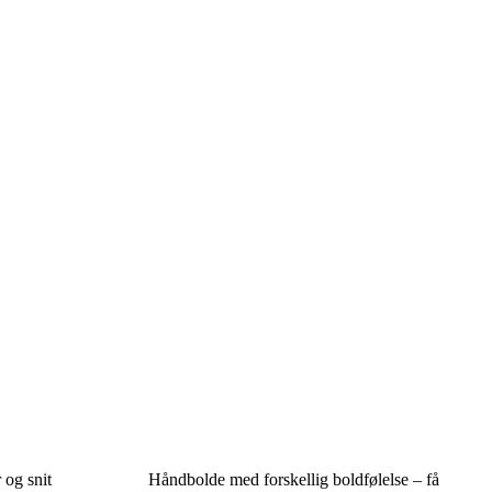
 og snit
Håndbolde med forskellig boldfølelse – få