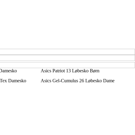
 Damesko
Asics Patriot 13 Løbesko Børn
Tex Damesko
Asics Gel-Cumulus 26 Løbesko Dame