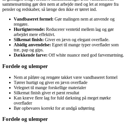
sammensætning gør den nem at arbejde med og let at rengøre fra
pensler og redskaber, så længe den ikke er tørret ind.
Vandbaseret formel:
Gør malingen nem at anvende og
rengøre.
Hurtigtørrende:
Reducerer ventetid mellem lag og gør
arbejdet mere effektivt.
Silkemat finish:
Giver en jævn og elegant overflade.
Alsidig anvendelse:
Egnet til mange typer overflader som
træ, pap og gips.
Dækkende farve:
Off white nuance med god farvemætning.
Fordele og ulemper
Nem at påføre og rengøre takket være vandbaseret formel
Tørrer hurtigt og giver en jævn overflade
Velegnet til mange forskellige materialer
Silkemat finish giver et pænt resultat
Kan kræve flere lag for fuld dækning på meget mørke
overflader
Bør opbevares korrekt for at undgå udtørring
Fordele og ulemper