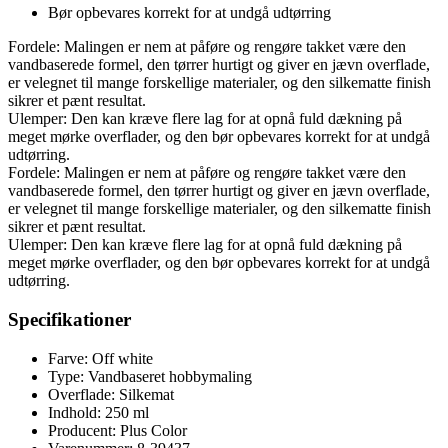
Bør opbevares korrekt for at undgå udtørring
Fordele: Malingen er nem at påføre og rengøre takket være den
vandbaserede formel, den tørrer hurtigt og giver en jævn overflade,
er velegnet til mange forskellige materialer, og den silkematte finish
sikrer et pænt resultat.
Ulemper: Den kan kræve flere lag for at opnå fuld dækning på
meget mørke overflader, og den bør opbevares korrekt for at undgå
udtørring.
Fordele: Malingen er nem at påføre og rengøre takket være den
vandbaserede formel, den tørrer hurtigt og giver en jævn overflade,
er velegnet til mange forskellige materialer, og den silkematte finish
sikrer et pænt resultat.
Ulemper: Den kan kræve flere lag for at opnå fuld dækning på
meget mørke overflader, og den bør opbevares korrekt for at undgå
udtørring.
Specifikationer
Farve: Off white
Type: Vandbaseret hobbymaling
Overflade: Silkemat
Indhold: 250 ml
Producent: Plus Color