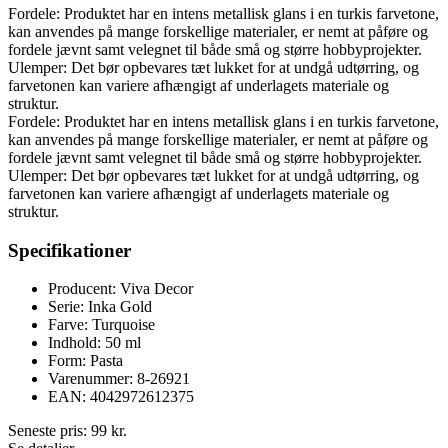
Fordele: Produktet har en intens metallisk glans i en turkis farvetone,
kan anvendes på mange forskellige materialer, er nemt at påføre og
fordele jævnt samt velegnet til både små og større hobbyprojekter.
Ulemper: Det bør opbevares tæt lukket for at undgå udtørring, og
farvetonen kan variere afhængigt af underlagets materiale og
struktur.
Fordele: Produktet har en intens metallisk glans i en turkis farvetone,
kan anvendes på mange forskellige materialer, er nemt at påføre og
fordele jævnt samt velegnet til både små og større hobbyprojekter.
Ulemper: Det bør opbevares tæt lukket for at undgå udtørring, og
farvetonen kan variere afhængigt af underlagets materiale og
struktur.
Specifikationer
Producent: Viva Decor
Serie: Inka Gold
Farve: Turquoise
Indhold: 50 ml
Form: Pasta
Varenummer: 8-26921
EAN: 4042972612375
Seneste pris:
99
kr.