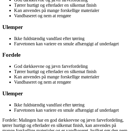
Tørrer hurtigt og efterlader en silkemat finish
Kan anvendes på mange forskellige materialer
Vandbaseret og nem at rengøre
Ulemper
Ikke fuldstændig vandfast efter tørring
Farvetonen kan variere en smule afhængigt af underlaget
Fordele
God dækkeevne og jævn farvefordeling
Tørrer hurtigt og efterlader en silkemat finish
Kan anvendes på mange forskellige materialer
Vandbaseret og nem at rengøre
Ulemper
Ikke fuldstændig vandfast efter tørring
Farvetonen kan variere en smule afhængigt af underlaget
Fordele: Malingen har en god dækkeevne og jævn farvefordeling,
tørrer hurtigt og efterlader en silkemat finish, kan anvendes på
mange forskellige materialer og er vandbaseret, hvilket gør den nem