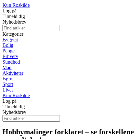
Kun Roskilde
Log på
Tilmeld dig
Nyhedsbrev
Kategorier
Byggeri
Bolig
Penge
Erhverv
Sundhed
Mad
Aktiviteter
Børn
Sport
Livet
Kun Roskilde
Log på
Tilmeld dig
Nyhedsbrev
Hobbymalinger forklaret – se forskellene