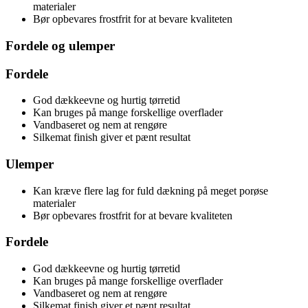
materialer
Bør opbevares frostfrit for at bevare kvaliteten
Fordele og ulemper
Fordele
God dækkeevne og hurtig tørretid
Kan bruges på mange forskellige overflader
Vandbaseret og nem at rengøre
Silkemat finish giver et pænt resultat
Ulemper
Kan kræve flere lag for fuld dækning på meget porøse
materialer
Bør opbevares frostfrit for at bevare kvaliteten
Fordele
God dækkeevne og hurtig tørretid
Kan bruges på mange forskellige overflader
Vandbaseret og nem at rengøre
Silkemat finish giver et pænt resultat