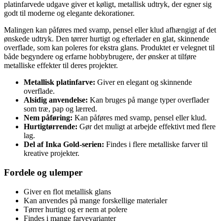
platinfarvede udgave giver et køligt, metallisk udtryk, der egner sig
godt til moderne og elegante dekorationer.
Malingen kan påføres med svamp, pensel eller klud afhængigt af det
ønskede udtryk. Den tørrer hurtigt og efterlader en glat, skinnende
overflade, som kan poleres for ekstra glans. Produktet er velegnet til
både begyndere og erfarne hobbybrugere, der ønsker at tilføre
metalliske effekter til deres projekter.
Metallisk platinfarve:
Giver en elegant og skinnende
overflade.
Alsidig anvendelse:
Kan bruges på mange typer overflader
som træ, pap og lærred.
Nem påføring:
Kan påføres med svamp, pensel eller klud.
Hurtigtørrende:
Gør det muligt at arbejde effektivt med flere
lag.
Del af Inka Gold-serien:
Findes i flere metalliske farver til
kreative projekter.
Fordele og ulemper
Giver en flot metallisk glans
Kan anvendes på mange forskellige materialer
Tørrer hurtigt og er nem at polere
Findes i mange farvevarianter