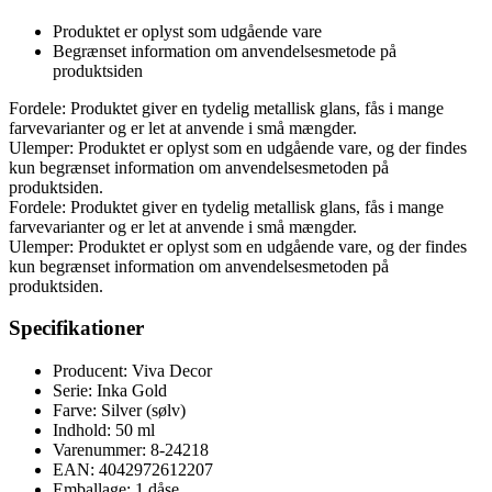
Produktet er oplyst som udgående vare
Begrænset information om anvendelsesmetode på
produktsiden
Fordele: Produktet giver en tydelig metallisk glans, fås i mange
farvevarianter og er let at anvende i små mængder.
Ulemper: Produktet er oplyst som en udgående vare, og der findes
kun begrænset information om anvendelsesmetoden på
produktsiden.
Fordele: Produktet giver en tydelig metallisk glans, fås i mange
farvevarianter og er let at anvende i små mængder.
Ulemper: Produktet er oplyst som en udgående vare, og der findes
kun begrænset information om anvendelsesmetoden på
produktsiden.
Specifikationer
Producent: Viva Decor
Serie: Inka Gold
Farve: Silver (sølv)
Indhold: 50 ml
Varenummer: 8-24218
EAN: 4042972612207
Emballage: 1 dåse