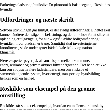
Parkeringspladser og butiksliv: En økonomisk balancegang i Roskildes
bymidte
Udfordringer og næste skridt
Selvom udviklingen går hurtigt, er der stadig udfordringer. Elnettet skal
kunne håndtere den stigende belastning, og der er behov for at sikre, at
opladning er tilgængelig for alle – også i ældre boligområder og i
bymidten, hvor pladsen er trang. Samtidig skal investeringerne
koordineres, så de understøtter både lokale behov og nationale
klimamål.
Flere eksperter peger på, at samarbejde mellem kommune,
energiselskaber og private aktører bliver afgørende. Det handler ikke
kun om at opsætte flere ladestandere, men om at skabe et
sammenhængende system, hvor energi, transport og byudvikling
tænkes som en helhed.
Roskilde som eksempel på den grønne
omstilling
Roskilde står som et eksempel på, hvordan en mellemstor dansk by